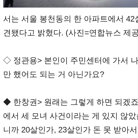
서는 서울 봉천동의 한 아파트에서 42살
견됐다고 밝혔다. (사진=연합뉴스 제공
◇ 정관용> 본인이 주민센터에 가서 
만 했어도 되는 거 아닌가요?
◆ 한창권> 원래는 그렇게 하면 되겠죠
에서 세 모녀 사건이라는 게 있지 않
니까 20살인가, 23살인가 돈 못 받