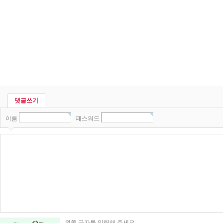
댓글쓰기
이름
패스워드
왼쪽 글자를 입력해 주세요.