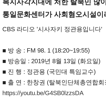
복지사각지대에 처한 탈북민 많
통일문화센터가 사회혐오시설이라
CBS 라디오 '시사자키 정관용입니다'
■ 방 송 : FM 98. 1 (18:20~19:55)
■ 방송일 : 2019년 8월 13일 (화요일)
■ 진 행 : 정관용 (국민대 특임교수)
■ 출 연 : 한창권 (탈북인단체총연합회
https://youtu.be/G4SB0lzzsDA