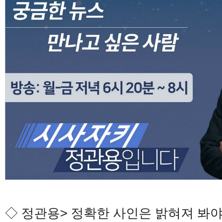
◇ 정관용> 정확한 사인은 밝혀져 봐