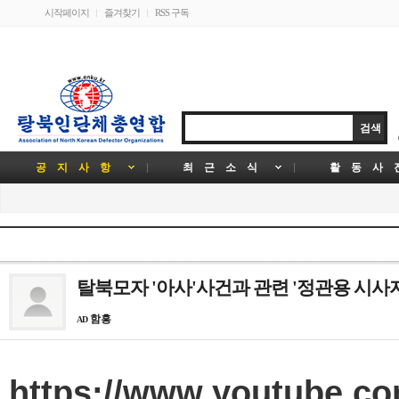
시작페이지
즐겨찾기
RSS 구독
공 지 사 항
최 근 소 식
활 동 사
탈북모자 '아사'사건과 관련 '정관용 시사
함흥
AD
https://www.youtube.