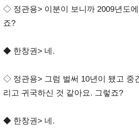
◇ 정관용> 이분이 보니까 2009년도
죠?
◆ 한창권> 네.
◇ 정관용> 그럼 벌써 10년이 됐고 
리고 귀국하신 것 같아요. 그렇죠?
◆ 한창권> 네.