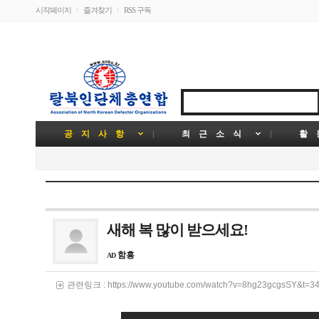
시작페이지
즐겨찾기
RSS 구독
공 지 사 항
최 근 소 식
활 
새해 복 많이 받으세요!
함흥
AD
관련링크 :
https://www.youtube.com/watch?v=8hg23gcgsSY&t=3