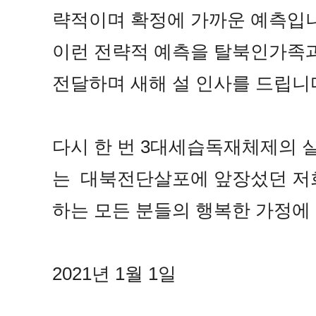
략적이며 확정에 가까운 예측입니
이런 전략적 예측을 탈북인가족
전달하며 새해 설 인사를 드립니
다시 한 번 3대세습독재체제의 
는 대북전단살포에 앞장섰던 저
하는 모든 분들의 행복한 가정에
2021년 1월 1일