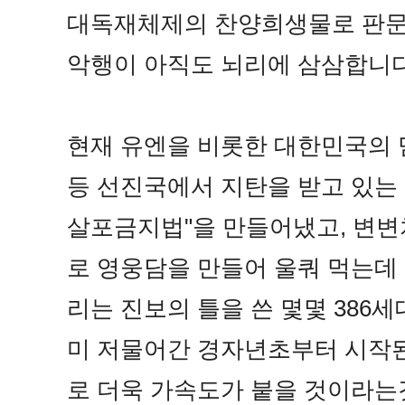
대독재체제의 찬양희생물로 판문
악행이 아직도 뇌리에
삼삼합니다
현재 유엔을 비롯한 대한민국의 
등 선진국에서 지탄을 받고 있는
살포금지법"을 만들어냈고, 변변
로 영웅담을 만들어 울쿼 먹는데
리는 진보의 틀을 쓴 몇몇 386
미 저물어간 경자년초부터 시작된
로 더욱 가속도가 붙을 것이라는