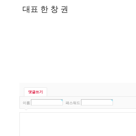
대표 한 창 권
댓글쓰기
이름
패스워드