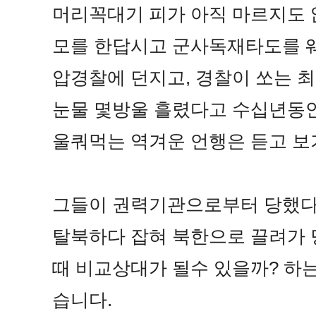
머리꼭대기 피가 아직 마르지도 
모를 한답시고 군사독재타도를 
압경찰에 던지고, 경찰이 쏘는 
눈물 몇방울 흘렸다고 수십년동
울쿼먹는 역겨운 언행은 듣고 보
그들이 권력기관으로부터 당했다
탈북하다 잡혀 북한으로 끌려가 
때 비교상대가 될수 있을까? 하
습니다.