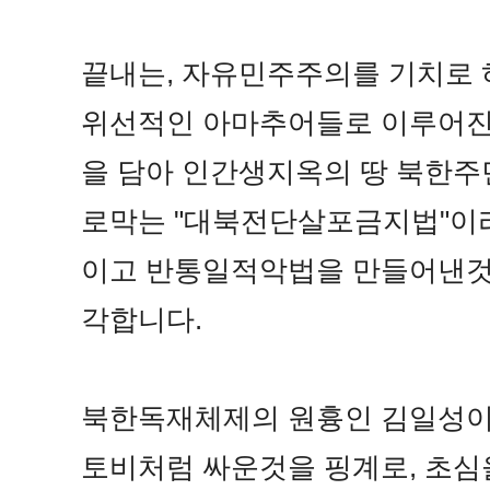
끝내는, 자유민주주의를 기치로 
위선적인 아마추어들로 이루어진
을 담아 인간생지옥의 땅 북한주
로막는 "대북전단살포금지법"이
이고 반통일적악법을 만들어낸것
각합니다.
북한독재체제의 원흉인 김일성이
토비처럼 싸운것을 핑계로, 초심을