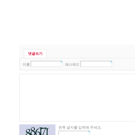
댓글쓰기
이름
패스워드
왼쪽 글자를 입력해 주세요.