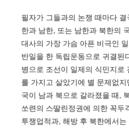
필자가 그들과의 논쟁 때마다 결
한과 남한, 또는 남한과 북한의 
대사의 가장 가슴 아픈 비극인 
반일을 한 독립운동으로 귀결된
병으로 조선이 일제의 식민지로 
를 가지고 살았기에 별 문제없지만,
국이 남과 북으로 갈라졌을 때, 
쏘련의 스딸린정권에 의한 꼭두
투쟁업적과, 해방 후 북한에서는