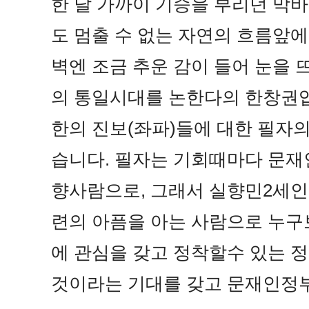
한 달 가까이 기승을 부리던 막
도 멈출 수 없는 자연의 흐름앞에
벽엔 조금 추운 감이 들어 눈을 
의 통일시대를 논한다의 한창권입
한의 진보(좌파)들에 대한 필자
습니다. 필자는 기회때마다 문재
향사람으로, 그래서 실향민2세인
련의 아픔을 아는 사람으로 누
에 관심을 갖고 정착할수 있는 정
것이라는 기대를 갖고 문재인정