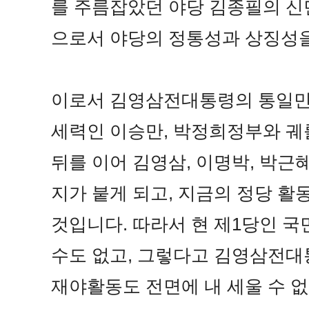
를 주름잡았던 야당 김종필의 
으로서 야당의 정통성과 상징성
이로서 김영삼전대통령의 통일민
세력인 이승만, 박정희정부와 궤
뒤를 이어 김영삼, 이명박, 박근
지가 붙게 되고, 지금의 정당 활
것입니다. 따라서 현 제1당인 국
수도 없고, 그렇다고 김영삼전
재야활동도 전면에 내 세울 수 