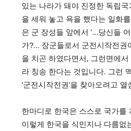
있는 나라가 돼야 진정한 독립국가
을 세워 놓고 욕을 했다는 일화
은 군 장성들 앞에서 '...당신들
가?... 장군들로서 군전시작전권이
을 치곤 하였다면서, 그런면에서
라 칭송 한다는 것입니다. 그런
'군전시작전권'을 찾아오려고 열
한마디로 한국은 스스로 국가를 
이렇게 한국을 식민지나 다름없는