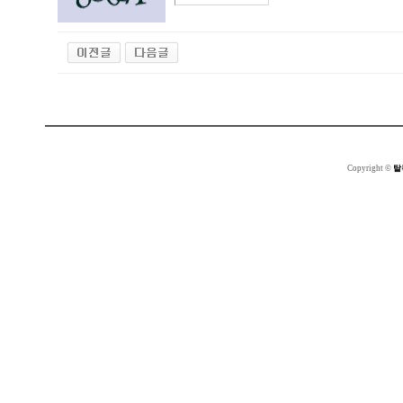
Copyright ©
탈