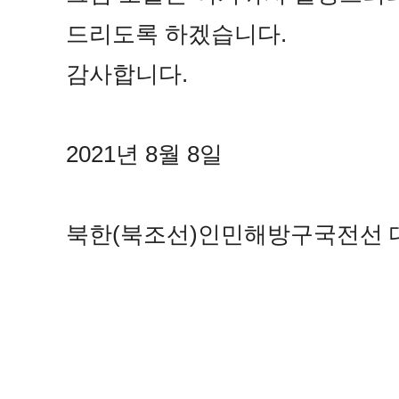
드리도록 하겠습니다.
감사합니다.
2021년 8월 8일
북한(북조선)인민해방구국전선 대