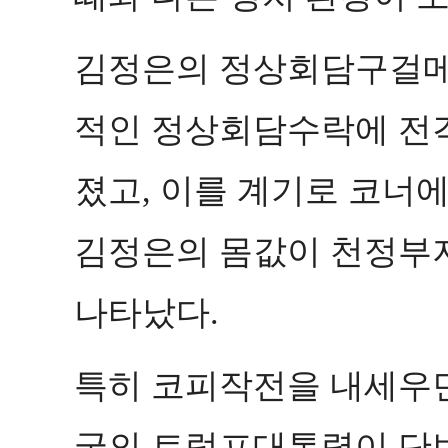
김정은의 정상회담구걸메
적인 정상회담수락에 전
졌고
이를 계기로 코너
,
김정은의 몸값이 천정부지
나타났다
.
특히 코피작전을 내세우면
국의 트럼프대통령이 단