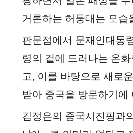
팡하면서 일본 패싱을 
거론하는 허둥대는 모습
판문점에서 문재인대통령
령의 겉에 드러나는 온화
고
이를 바탕으로 새로운
,
받아 중국을 방문하기에
김정은의 중국시진핑과의 