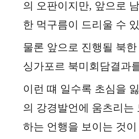
의 오판이지만
앞으로 
,
한 먹구름이 드리울 수 
물론 앞으로 진행될 북
싱가포르 북미회담결과를 
이런 떄 일수록 초심을 
의 강경발언에 움츠리는
하는 언행을 보이는 것이