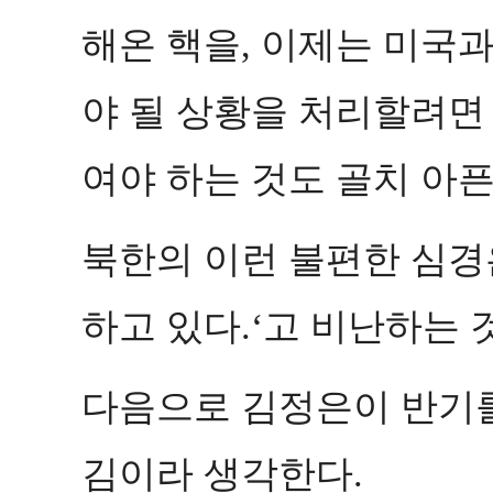
해온 핵을
이제는 미국과
,
야 될 상황을 처리할려면
여야 하는 것도 골치 아
북한의 이런 불편한 심
하고 있다
고 비난하는 
.‘
다음으로 김정은이 반기를
김이라 생각한다
.