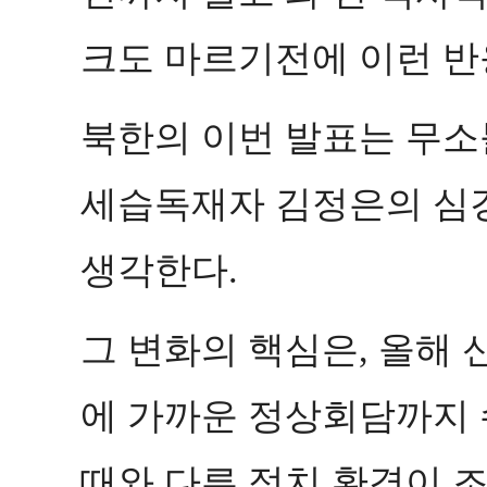
크도 마르기전에 이런 
북한의 이번 발표는 무소
세습독재자 김정은의 심
생각한다
.
그 변화의 핵심은
올해 
,
에 가까운 정상회담까지
때와 다른 정치 환경이 