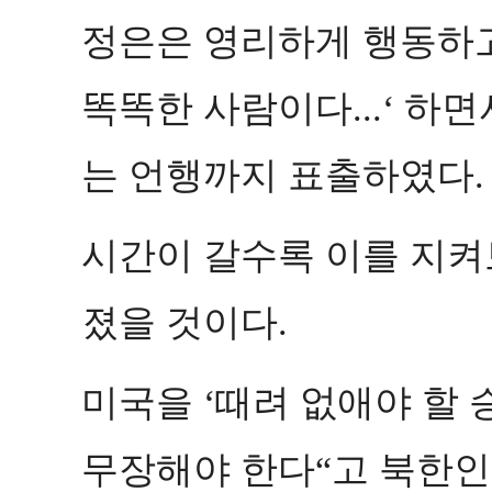
정은은 영리하게 행동하
똑똑한 사람이다
하면
...‘
는 언행까지 표출하였다
.
시간이 갈수록 이를 지켜
졌을 것이다
.
미국을
때려 없애야 할 
‘
무장해야 한다
고 북한인
“