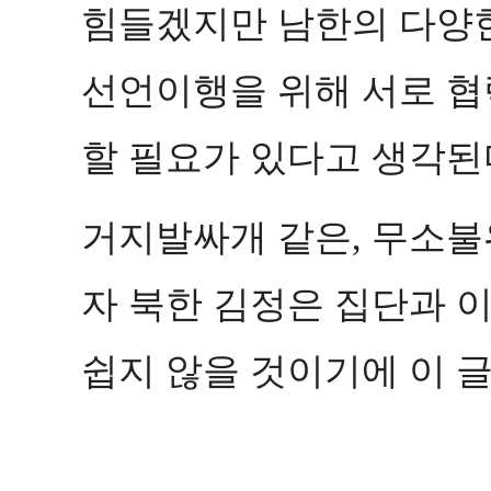
힘들겠지만 남한의 다양
선언이행을 위해 서로 협
할 필요가 있다고 생각된
거지발싸개 같은
무소불
,
자 북한 김정은 집단과 
쉽지 않을 것이기에 이 