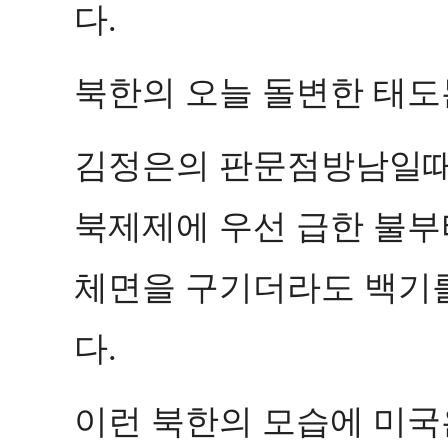
다
.
북한의 오늘 돌변한 태도
김정은의 판문점방남일때
북제제에 우선 급한 불부
체면을 구기더라도 백기를
다
.
이런 북한의 모습에 미국