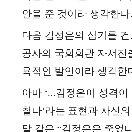
안을 준 것이라 생각한다
다음 김정은의 심기를 건
공사의 국회회관 자서전출
욕적인 발언이라 생각한
아마
김정은이 성격이 
‘...
칠다
라는 표현과 자신의 
’
말 같은
김정은은 죽었다
“