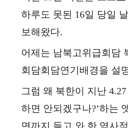
하루도 못된
일 당일 
16
보해왔다
.
어제는 남북고위급회담 
회담회담연기배경을 설
그럼 왜 북한이 지난
4.2
하면 안되겠구나
하는 
?’
면까지 들고 와 한 역사