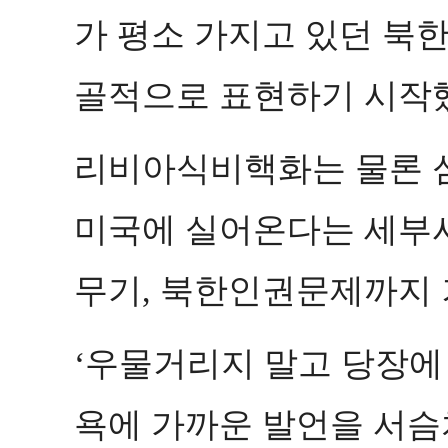
가 평소 가지고 있던 북한
골적으로 표현하기 시작
리비아식비핵화는 물론 심
미국에 실어온다는 세부
무기
북한인권문제까지 
,
우물거리지 말고 당장에
‘
욕에 가까운 발언을 서슴