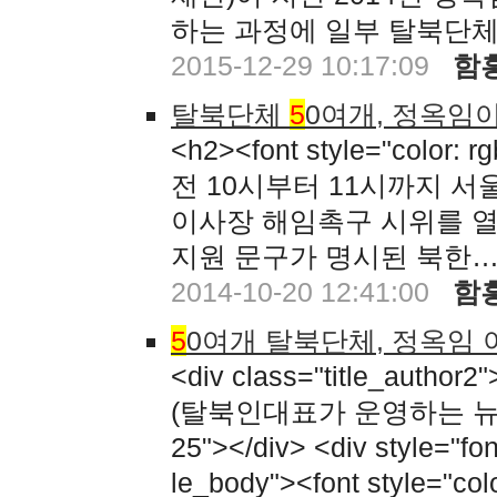
하는 과정에 일부 탈북단
2015-12-29 10:17:09
함
탈북단체
5
0여개, 정옥임
<h2><font style="colo
전 10시부터 11시까지 
이사장 해임촉구 시위를 
지원 문구가 명시된 북한
2014-10-20 12:41:00
함
5
0여개 탈북단체, 정옥임
<div class="title_author2
(탈북인대표가 운영하는 뉴포커스 
25"></div> <div style="font
le_body"><font style="co