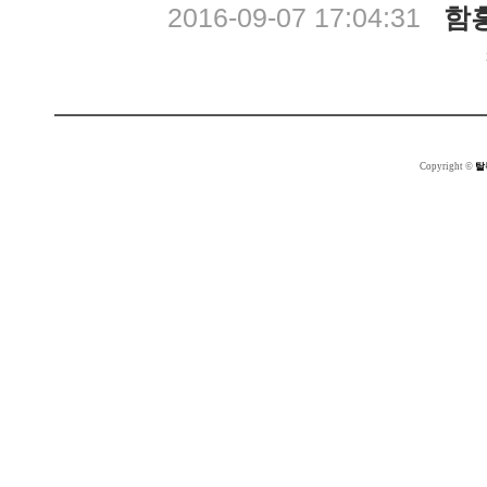
2016-09-07 17:04:31
함
Copyright ©
탈