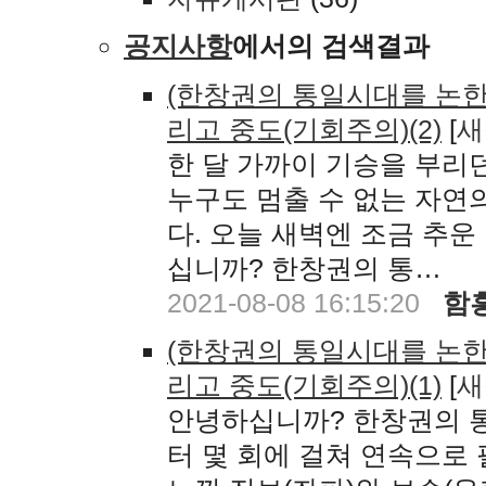
공지사항
에서의 검색결과
(한창권의 통일시대를 논
리고 중도(기회주의)(2)
[
새
한 달 가까이 기승을 부리
누구도 멈출 수 없는 자연
다. 오늘 새벽엔 조금 추운
십니까? 한창권의 통…
2021-08-08 16:15:20
함
(한창권의 통일시대를 논
리고 중도(기회주의)(1)
[
새
안녕하십니까? 한창권의 통
터 몇 회에 걸쳐 연속으로