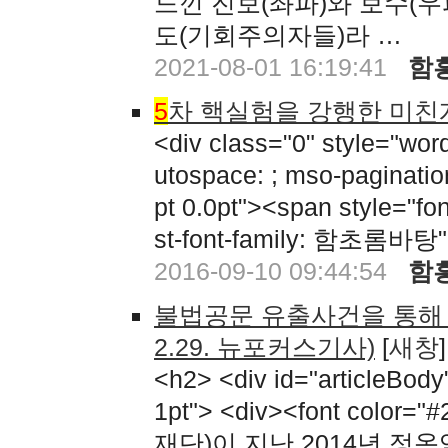
느낀 진보(좌파)와 보수(우
도(기회주의자들)라 …
2021-08-01 16:19:41
함
5
차 핵실험을 강행한 미친
<div class="0" style="word-
utospace: ; mso-pagination
pt 0.0pt"><span style="fon
st-font-family: 함초롬바탕"
2016-09-10 09:44:54
함
불법공문 유출사건을 통해 
2.29. 뉴포커스기사)
[
새창
]
<h2> <div id="articleBody"
1pt"> <div><font c
재단)이 지난 2014년 