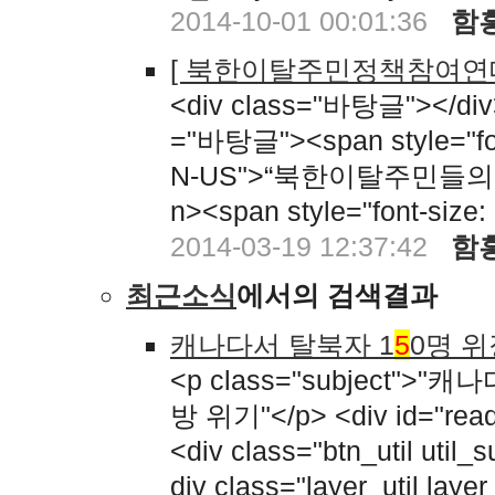
2014-10-01 00:01:36
함
[ 북한이탈주민정책참여연
<div class="바탕글"></div
="바탕글"><span style="font-
N-US">“북한이탈주민들의 
n><span style="font-size
2014-03-19 12:37:42
함
최근소식
에서의 검색결과
캐나다서 탈북자 1
5
0명 위
<p class="subject"
방 위기"</p> <div id="read_
<div class="btn_util util
div class="layer_util la