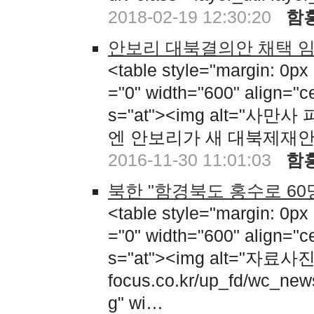
2018-02-19 12:30:20
함
안보리 대북결의안 채택 임박
<table style="margin: 0px
="0" width="600" align="c
s="at"><img alt="
엔 안보리가 새 대북제재
2016-11-30 11:01:03
함
북한 "함경북도 홍수로 60명
<table style="margin: 0px
="0" width="600" align="c
s="at"><img alt="자료사진
focus.co.kr/up_fd/wc_n
g" wi…